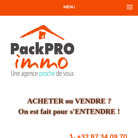
MENU
ACHETER ou VENDRE ?
On est fait pour s'ENTENDRE !
+32 87 34 09 70