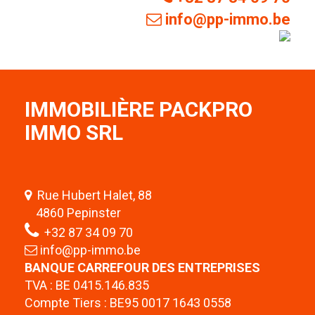
info@pp-immo.be
IMMOBILIÈRE PACKPRO
IMMO SRL
Rue Hubert Halet, 88
4860 Pepinster
+32 87 34 09 70
info@pp-immo.be
BANQUE CARREFOUR DES ENTREPRISES
TVA : BE 0415.146.835
Compte Tiers : BE95 0017 1643 0558