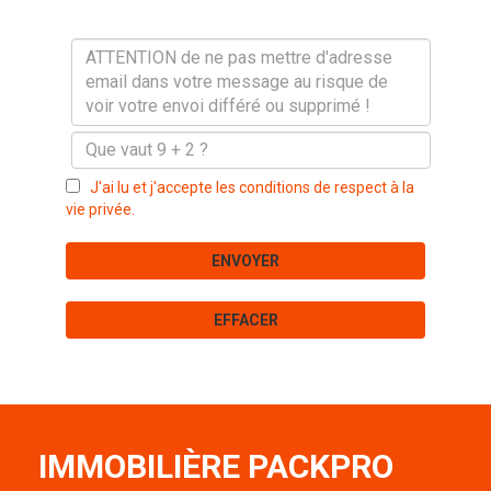
J'ai lu et j'accepte les conditions de respect à la
vie privée.
ENVOYER
EFFACER
IMMOBILIÈRE PACKPRO