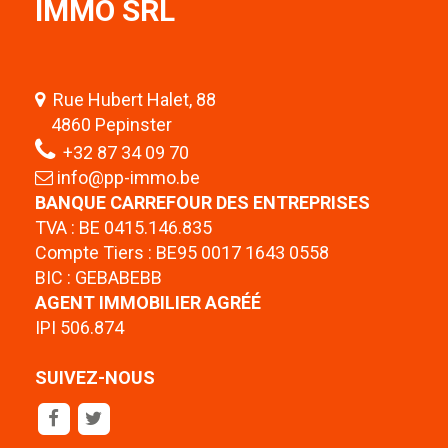
IMMO SRL
Rue Hubert Halet, 88
4860 Pepinster
+32 87 34 09 70
info@pp-immo.be
BANQUE CARREFOUR DES ENTREPRISES
TVA : BE 0415.146.835
Compte Tiers : BE95 0017 1643 0558
BIC : GEBABEBB
AGENT IMMOBILIER AGRÉÉ
IPI 506.874
SUIVEZ-NOUS