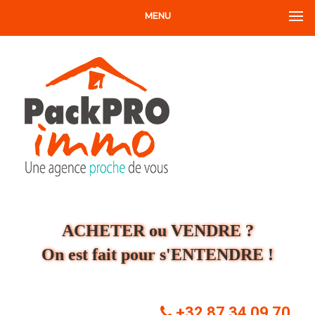
MENU
ACHETER ou VENDRE ?
On est fait pour s'ENTENDRE !
+32 87 34 09 70